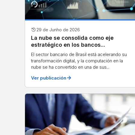
history
29 de Junho de 2026
La nube se consolida como eje
estratégico en los bancos...
El sector bancario de Brasil está acelerando su
transformación digital, y la computación en la
nube se ha convertido en una de sus...
arrow_forward
Ver publicación