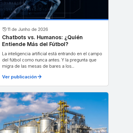
history
11 de Junho de 2026
Chatbots vs. Humanos: ¿Quién
Entiende Más del Fútbol?
La inteligencia artificial está entrando en el campo
del fútbol como nunca antes. Y la pregunta que
migra de las mesas de bares a los...
arrow_forward
Ver publicación