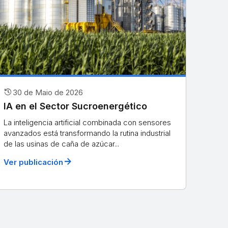
history
30 de Maio de 2026
IA en el Sector Sucroenergético
La inteligencia artificial combinada con sensores
avanzados está transformando la rutina industrial
de las usinas de caña de azúcar...
arrow_forward
Ver publicación