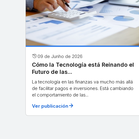
history
09 de Junho de 2026
Cómo la Tecnología está Reinando el
Futuro de las...
La tecnología en las finanzas va mucho más allá
de facilitar pagos e inversiones. Está cambiando
el comportamiento de las...
arrow_forward
Ver publicación