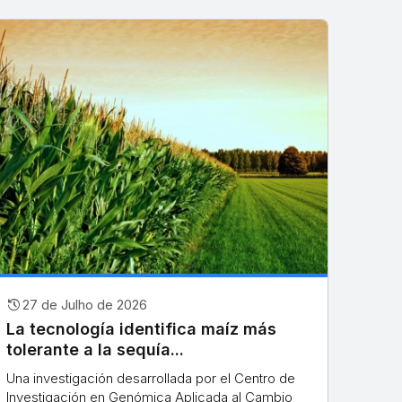
history
27 de Julho de 2026
La tecnología identifica maíz más
tolerante a la sequía...
Una investigación desarrollada por el Centro de
Investigación en Genómica Aplicada al Cambio