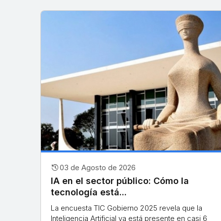
history
03 de Agosto de 2026
IA en el sector público: Cómo la
tecnología está...
La encuesta TIC Gobierno 2025 revela que la
Inteligencia Artificial ya está presente en casi 6