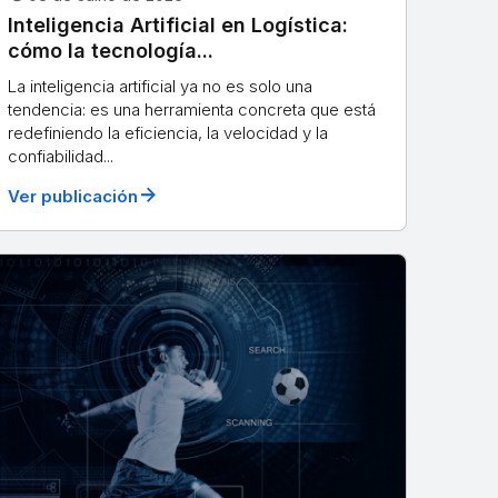
Inteligencia Artificial en Logística:
cómo la tecnología...
La inteligencia artificial ya no es solo una
tendencia: es una herramienta concreta que está
redefiniendo la eficiencia, la velocidad y la
confiabilidad...
arrow_forward
Ver publicación