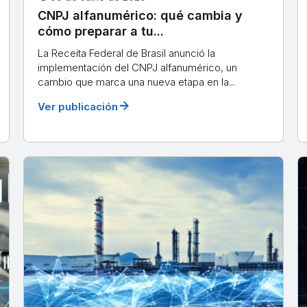
CNPJ alfanumérico: qué cambia y
cómo preparar a tu...
La Receita Federal de Brasil anunció la
implementación del CNPJ alfanumérico, un
cambio que marca una nueva etapa en la...
arrow_forward
Ver publicación