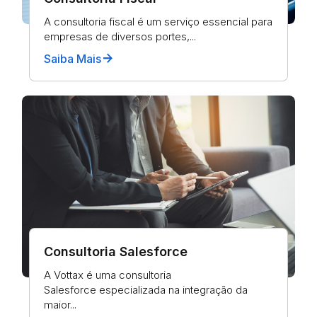
A consultoria fiscal é um serviço essencial para
empresas de diversos portes,...
arrow_forward
Saiba Mais
Consultoria Salesforce
A Vottax é uma consultoria
Salesforce especializada na integração da
maior...