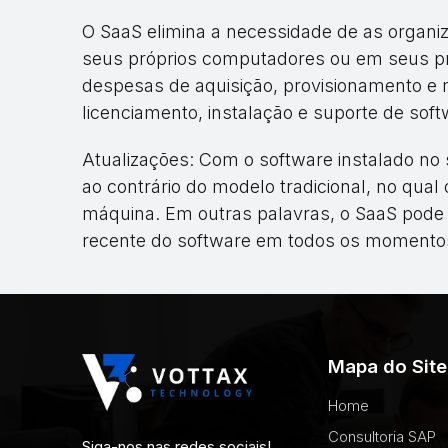
O SaaS elimina a necessidade de as organi
seus próprios computadores ou em seus pró
despesas de aquisição, provisionamento 
licenciamento, instalação e suporte de sof
Atualizações: Com o software instalado no s
ao contrário do modelo tradicional, no qual
máquina. Em outras palavras, o SaaS pode
recente do software em todos os momento
Mapa do Site
Home
Consultoria SAP
Siga-nos nas redes sociais!