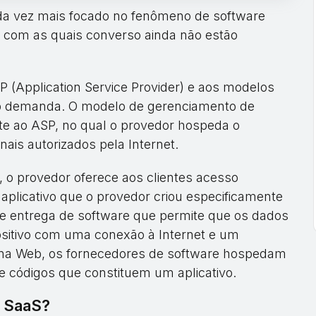
a vez mais focado no fenômeno de software
 com as quais converso ainda não estão
 (Application Service Provider) e aos modelos
b demanda. O modelo de gerenciamento de
te ao ASP, no qual o provedor hospeda o
inais autorizados pela Internet.
o provedor oferece aos clientes acesso
plicativo que o provedor criou especificamente
de entrega de software que permite que os dados
ositivo com uma conexão à Internet e um
na Web, os fornecedores de software hospedam
 códigos que constituem um aplicativo.
o SaaS?