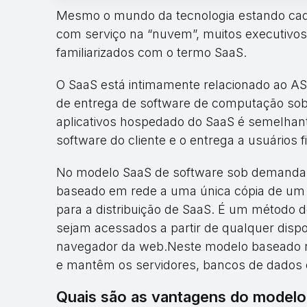
Mesmo o mundo da tecnologia estando cad
com serviço na “nuvem”, muitos executivos
familiarizados com o termo SaaS.
O SaaS está intimamente relacionado ao ASP
de entrega de software de computação so
aplicativos hospedado do SaaS é semelhan
software do cliente e o entrega a usuários f
No modelo SaaS de software sob demanda, 
baseado em rede a uma única cópia de um a
para a distribuição de SaaS. É um método 
sejam acessados a partir de qualquer disp
navegador da web.Neste modelo baseado 
e mantêm os servidores, bancos de dados e
Quais são as vantagens do model