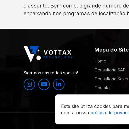
o assunto. Bem como, o grande numero d
encaixando nos programas de localização br
Mapa do Site
Home
Consultoria SAP
Siga-nos nas redes sociais!
Consultoria Sales
Contato
Este site utiliza cookies para
com a nossa
política de privac
© 2026 Vott