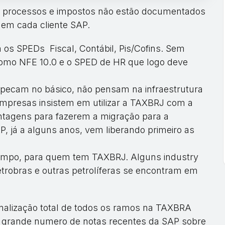
 a processos e impostos não estão documentados
em cada cliente SAP.
os SPEDs Fiscal, Contábil, Pis/Cofins. Sem
omo NFE 10.0 e o SPED de HR que logo deve
ecam no básico, não pensam na infraestrutura
mpresas insistem em utilizar a TAXBRJ com a
tagens para fazerem a migração para a
 já a alguns anos, vem liberando primeiro as
empo, para quem tem TAXBRJ. Alguns industry
Petrobras e outras petrolíferas se encontram em
nalização total de todos os ramos na TAXBRA
o grande numero de notas recentes da SAP sobre