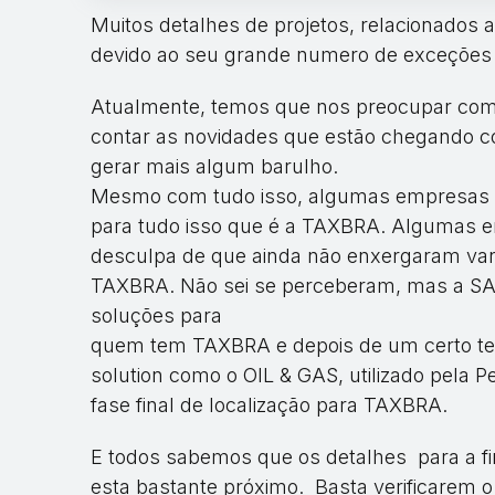
Muitos detalhes de projetos, relacionados
devido ao seu grande numero de exceções 
Atualmente, temos que nos preocupar com 
contar as novidades que estão chegando c
gerar mais algum barulho.
Mesmo com tudo isso, algumas empresas p
para tudo isso que é a TAXBRA. Algumas e
desculpa de que ainda não enxergaram van
TAXBRA. Não sei se perceberam, mas a SAP,
soluções para
quem tem TAXBRA e depois de um certo t
solution como o OIL & GAS, utilizado pela 
fase final de localização para TAXBRA.
E todos sabemos que os detalhes para a fi
esta bastante próximo. Basta verificarem 