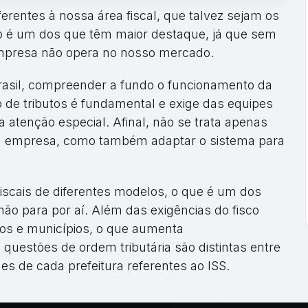
erentes à nossa área fiscal, que talvez sejam os
o é um dos que têm maior destaque, já que sem
mpresa não opera no nosso mercado.
Brasil, compreender a fundo o funcionamento da
o de tributos é fundamental e exige das equipes
 atenção especial. Afinal, não se trata apenas
da empresa, como também adaptar o sistema para
 fiscais de diferentes modelos, o que é um dos
 não para por aí. Além das exigências do fisco
ados e municípios, o que aumenta
uestões de ordem tributária são distintas entre
es de cada prefeitura referentes ao ISS.