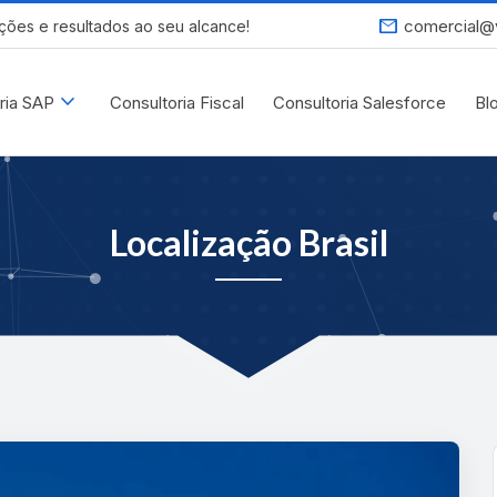
mail
comercial@
ções e resultados ao seu alcance!
expand_more
ria SAP
Consultoria Fiscal
Consultoria Salesforce
Bl
Localização Brasil