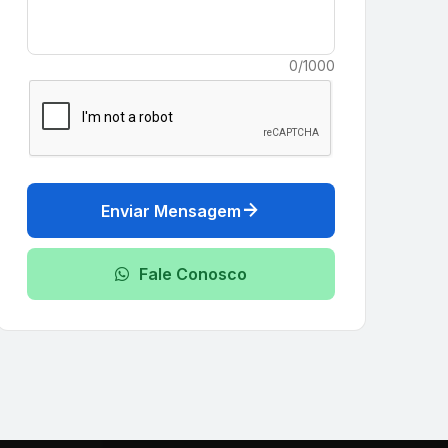
0/1000
arrow_forward
Enviar Mensagem
Fale Conosco