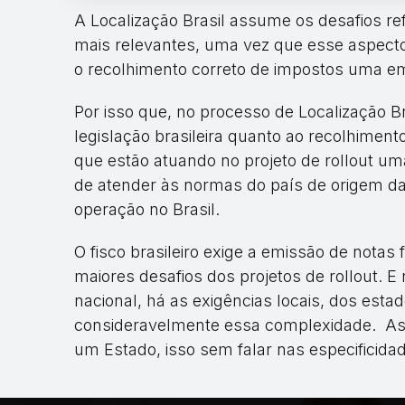
A Localização Brasil assume os desafios ref
mais relevantes, uma vez que esse aspect
o recolhimento correto de impostos uma e
Por isso que, no processo de Localização 
legislação brasileira quanto ao recolhiment
que estão atuando no projeto de rollout uma
de atender às normas do país de origem 
operação no Brasil.
O fisco brasileiro exige a emissão de notas
maiores desafios dos projetos de rollout. E
nacional, há as exigências locais, dos est
consideravelmente essa complexidade. As q
um Estado, isso sem falar nas especificidad