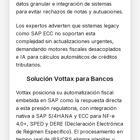
datos granular e integración de sistemas
para evitar rechazos de notas y autuaciones.
Los expertos advierten que sistemas legacy
como SAP ECC no soportan esta
complejidad sin actualizaciones urgentes,
demandando motores fiscales desacoplados
e IA para cálculos automáticos de créditos
tributarios.
Solución Vottax para Bancos
Vottax posiciona su automatización fiscal
embebida en SAP como la respuesta directa
a esta presión regulatoria, con integración
nativa a SAP S/4HANA y ECC para NF-e
4.0+, SPED y DERE (Declaración Electrónica
de Régimen Específico). El procesamiento en
tiempo real de IBS/CBS elimina planillas y