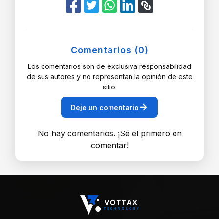
Comentarios (0)
Los comentarios son de exclusiva responsabilidad
de sus autores y no representan la opinión de este
sitio.
arrow_forward
Deje un comentario
No hay comentarios. ¡Sé el primero en
comentar!