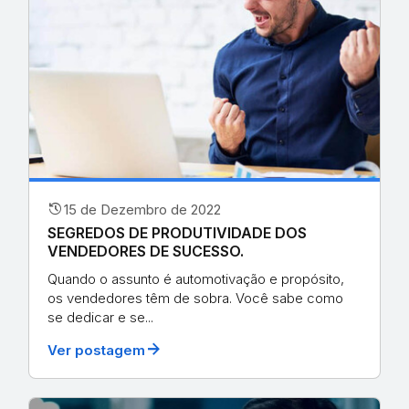
history
15 de Dezembro de 2022
SEGREDOS DE PRODUTIVIDADE DOS
VENDEDORES DE SUCESSO.
Quando o assunto é automotivação e propósito,
os vendedores têm de sobra. Você sabe como
se dedicar e se...
arrow_forward
Ver postagem