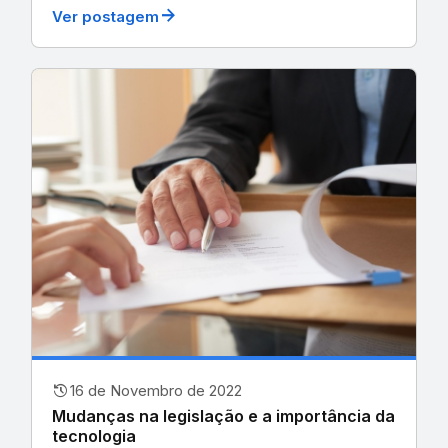
arrow_forward
Ver postagem
history
16 de Novembro de 2022
Mudanças na legislação e a importância da
tecnologia