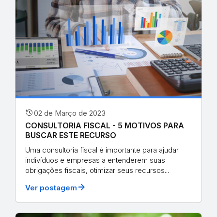
history
02 de Março de 2023
CONSULTORIA FISCAL - 5 MOTIVOS PARA
BUSCAR ESTE RECURSO
Uma consultoria fiscal é importante para ajudar
indivíduos e empresas a entenderem suas
obrigações fiscais, otimizar seus recursos...
arrow_forward
Ver postagem