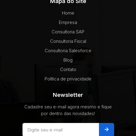
Mapa do Site
Home
Empresa
Consultoria SAP
Consultoria Fiscal
Consultoria Salesforce
Blog
Contato
Política de privacidade
Newsletter
Cadastre seu e-mail agora mesmo e fique
por dentro das novidades!
arrow_forward