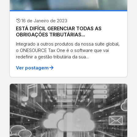
history
16 de Janeiro de 2023
ESTÁ DIFÍCIL GERENCIAR TODAS AS
OBRIGAÇÕES TRIBUTÁRIAS...
Integrado a outros produtos da nossa suíte global,
o ONESOURCE Tax One é o software que vai
redefinir a gestão tributária da sua...
arrow_forward
Ver postagem