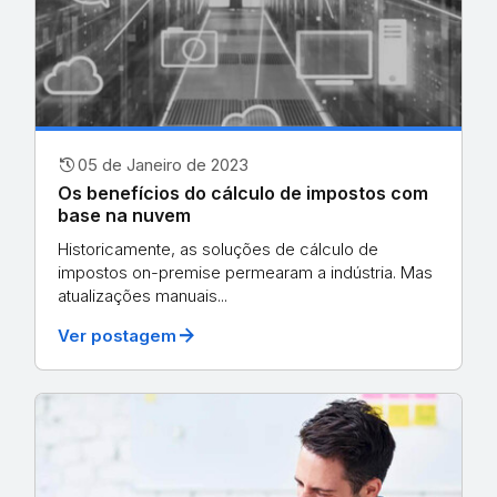
history
05 de Janeiro de 2023
Os benefícios do cálculo de impostos com
base na nuvem
Historicamente, as soluções de cálculo de
impostos on-premise permearam a indústria. Mas
atualizações manuais...
arrow_forward
Ver postagem