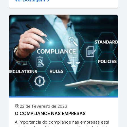
history
22 de Fevereiro de 2023
O COMPLIANCE NAS EMPRESAS
A importância do compliance nas empresas está