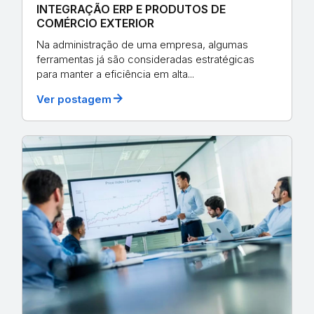
INTEGRAÇÃO ERP E PRODUTOS DE
COMÉRCIO EXTERIOR
Na administração de uma empresa, algumas
ferramentas já são consideradas estratégicas
para manter a eficiência em alta...
arrow_forward
Ver postagem