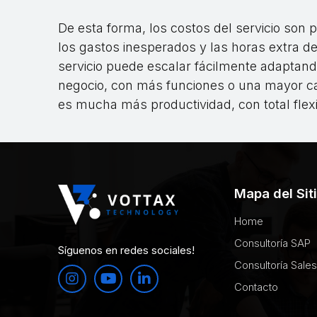
De esta forma, los costos del servicio son
los gastos inesperados y las horas extra de
servicio puede escalar fácilmente adaptan
negocio, con más funciones o una mayor ca
es mucha más productividad, con total flexib
Mapa del Sit
Home
Consultoría SAP
Síguenos en redes sociales!
Consultoría Sale
Contacto