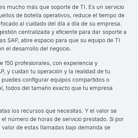
 es mucho más que soporte de TI. Es un servicio
uellos de botella operativos, reduce el tiempo de
focado al cuidado del día a día de su empresa.
stión centralizada y eficiente para dar soporte a
emas SAP, abre espacio para que su equipo de TI
 el desarrollo del negocio.
150 profesionales, con experiencia y
, y cuidan tu operación y la realidad de tu
le: puedes configurar equipos compartidos o
al, todos del tamaño exacto que tu empresa
tas los recursos que necesitas. Y el valor se
 el número de horas de servicio prestado. Si por
 el valor de estas llamadas bajo demanda se