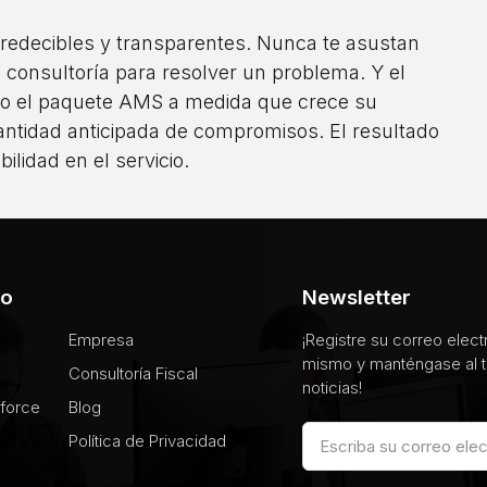
 predecibles y transparentes. Nunca te asustan
 consultoría para resolver un problema. Y el
do el paquete AMS a medida que crece su
ntidad anticipada de compromisos. El resultado
ilidad en el servicio.
io
Newsletter
Empresa
¡Registre su correo elec
mismo y manténgase al t
Consultoría Fiscal
noticias!
sforce
Blog
Política de Privacidad