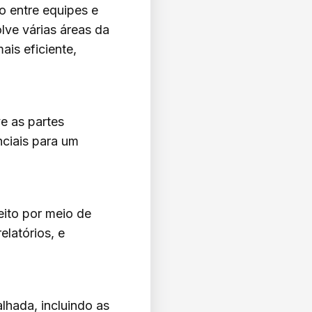
 entre equipes e
lve várias áreas da
is eficiente,
e as partes
nciais para um
eito por meio de
elatórios, e
lhada, incluindo as