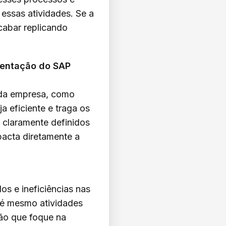
 essas atividades. Se a
cabar replicando
mentação do SAP
 da empresa, como
a eficiente e traga os
 claramente definidos
acta diretamente a
os e ineficiências nas
té mesmo atividades
ão que foque na