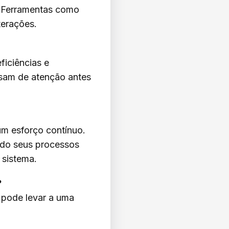
. Ferramentas como
terações.
ficiências e
cisam de atenção antes
m esforço contínuo.
do seus processos
 sistema.
?
pode levar a uma