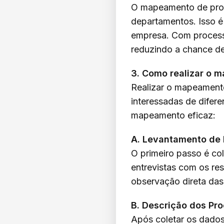
O mapeamento de proc
departamentos. Isso é
empresa. Com processo
reduzindo a chance de
3. Como realizar o 
Realizar o mapeamento
interessadas de difer
mapeamento eficaz:
A. Levantamento de
O primeiro passo é col
entrevistas com os res
observação direta das
B. Descrição dos Pr
Após coletar os dados