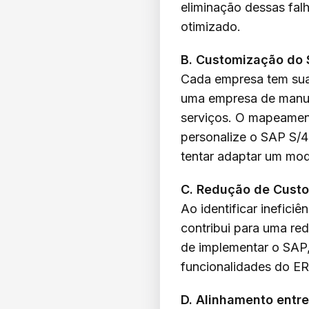
eliminação dessas fal
otimizado.
B. Customização do 
Cada empresa tem sua
uma empresa de manuf
serviços. O mapeament
personalize o SAP S/4
tentar adaptar um mod
C. Redução de Custo
Ao identificar inefic
contribui para uma re
de implementar o SAP
funcionalidades do ER
D. Alinhamento entr