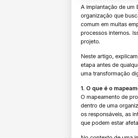
A implantação de um 
organização que busca
comum em muitas empr
processos internos. Is
projeto.
Neste artigo, explica
etapa antes de qualq
uma transformação dig
1. O que é o mapeam
O mapeamento de proc
dentro de uma organiza
os responsáveis, as in
que podem estar afet
No contexto de uma 