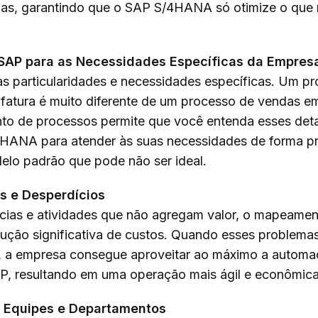
has, garantindo que o SAP S/4HANA só otimize o que 
SAP para as Necessidades Específicas da Empres
s particularidades e necessidades específicas. Um p
atura é muito diferente de um processo de vendas 
o de processos permite que você entenda esses detal
HANA para atender às suas necessidades de forma pre
elo padrão que pode não ser ideal.
s e Desperdícios
iências e atividades que não agregam valor, o mapeame
dução significativa de custos. Quando esses problemas
, a empresa consegue aproveitar ao máximo a automa
P, resultando em uma operação mais ágil e econômica
e Equipes e Departamentos