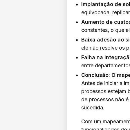
Implantação de so
equivocada, replican
Aumento de custo
constantes, o que el
Baixa adesão ao s
ele não resolve os 
Falha na integraçã
entre departamentos,
Conclusão: O mape
Antes de iniciar a 
processos estejam 
de processos não é 
sucedida.
Com um mapeamento 
funcionalidades do 