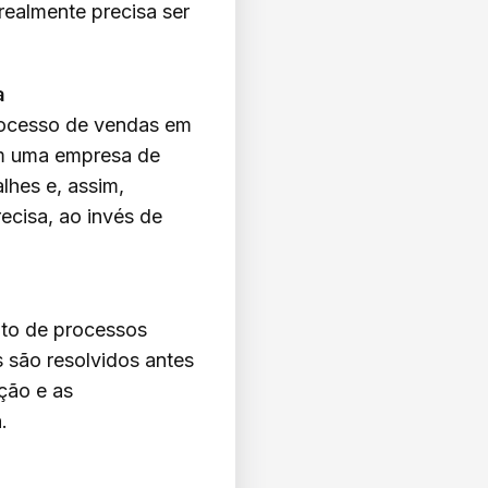
realmente precisa ser
a
rocesso de vendas em
em uma empresa de
hes e, assim,
cisa, ao invés de
nto de processos
 são resolvidos antes
ção e as
.