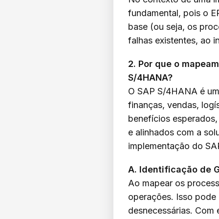
fundamental, pois o ER
base (ou seja, os pro
falhas existentes, ao i
2. Por que o mapeam
S/4HANA?
O SAP S/4HANA é uma 
finanças, vendas, logí
benefícios esperados,
e alinhados com a so
implementação do S
A. Identificação de 
Ao mapear os processos
operações. Isso pode 
desnecessárias. Com e