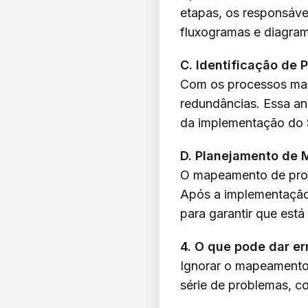
etapas, os responsáve
fluxogramas e diagram
C. Identificação de 
Com os processos mape
redundâncias. Essa an
da implementação do
D. Planejamento de 
O mapeamento de proc
Após a implementação
para garantir que est
4. O que pode dar e
Ignorar o mapeamento
série de problemas, c