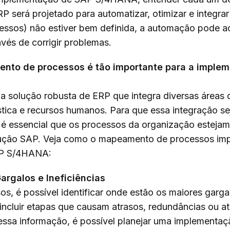
P será projetado para automatizar, otimizar e integrar
cessos) não estiver bem definida, a automação pode a
nvés de corrigir problemas.
ento de processos é tão importante para a imple
solução robusta de ERP que integra diversas áreas
stica e recursos humanos. Para que essa integração sej
 é essencial que os processos da organização estejam
lução SAP. Veja como o mapeamento de processos imp
AP S/4HANA:
Gargalos e Ineficiências
, é possível identificar onde estão os maiores gargal
incluir etapas que causam atrasos, redundâncias ou a
ssa informação, é possível planejar uma implementaç