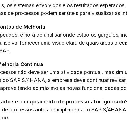
is, os sistemas envolvidos e os resultados esperados
as de processos podem ser úteis para visualizar as in
Pontos de Melhoria
ados, é hora de analisar onde estão os gargalos, ine
álise vai fornecer uma visão clara de quais áreas pre
 SAP.
Melhoria Contínua
essos não deve ser uma atividade pontual, mas sim u
 do SAP S/4HANA, a empresa deve continuar revisan
á aproveitando ao máximo as novas funcionalidades do
rrado se o mapeamento de processos for ignorado
 de processos antes de implementar o SAP S/4HANA 
omo: