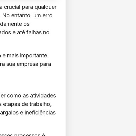
crucial para qualquer
 No entanto, um erro
ndamente os
ados e até falhas no
a e mais importante
ra sua empresa para
er como as atividades
s etapas de trabalho,
rgalos e ineficiências
sses processos é