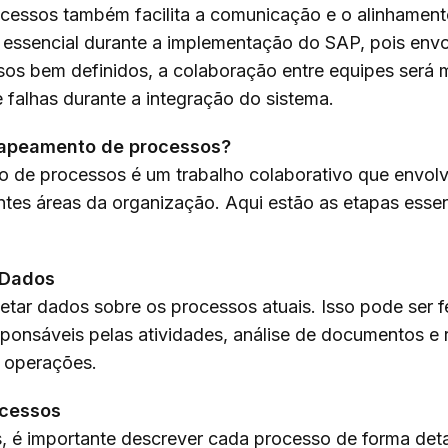
essos também facilita a comunicação e o alinhamento
 essencial durante a implementação do SAP, pois envo
s bem definidos, a colaboração entre equipes será ma
 falhas durante a integração do sistema.
mapeamento de processos?
 de processos é um trabalho colaborativo que envolv
entes áreas da organização. Aqui estão as etapas esse
 Dados
etar dados sobre os processos atuais. Isso pode ser f
ponsáveis pelas atividades, análise de documentos e r
 operações.
ocessos
, é importante descrever cada processo de forma deta