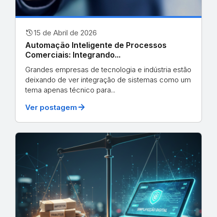
history
15 de Abril de 2026
Automação Inteligente de Processos
Comerciais: Integrando...
Grandes empresas de tecnologia e indústria estão
deixando de ver integração de sistemas como um
tema apenas técnico para...
arrow_forward
Ver postagem