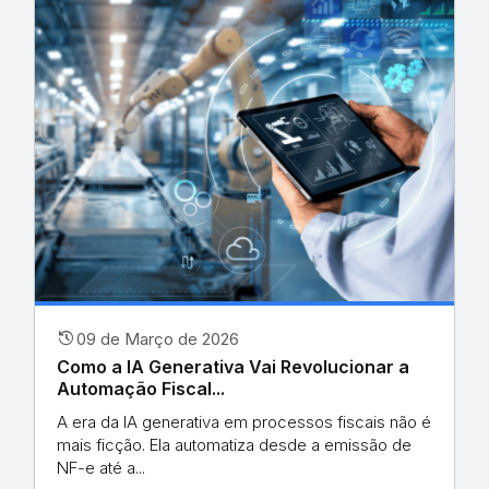
history
09 de Março de 2026
Como a IA Generativa Vai Revolucionar a
Automação Fiscal...
A era da IA generativa em processos fiscais não é
mais ficção. Ela automatiza desde a emissão de
NF-e até a...