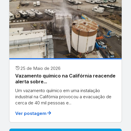
history
25 de Maio de 2026
Vazamento químico na Califórnia reacende
alerta sobre...
Um vazamento químico em uma instalação
industrial na Califórnia provocou a evacuação de
cerca de 40 mil pessoas e...
arrow_forward
Ver postagem