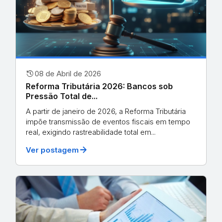
history
08 de Abril de 2026
Reforma Tributária 2026: Bancos sob
Pressão Total de...
A partir de janeiro de 2026, a Reforma Tributária
impõe transmissão de eventos fiscais em tempo
real, exigindo rastreabilidade total em...
arrow_forward
Ver postagem