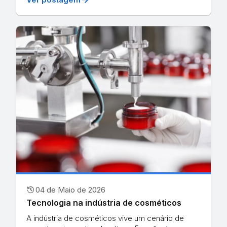
history
04 de Maio de 2026
Tecnologia na indústria de cosméticos
A indústria de cosméticos vive um cenário de