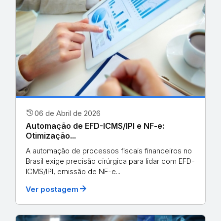
history
06 de Abril de 2026
Automação de EFD-ICMS/IPI e NF-e:
Otimização...
A automação de processos fiscais financeiros no
Brasil exige precisão cirúrgica para lidar com EFD-
ICMS/IPI, emissão de NF-e...
arrow_forward
Ver postagem