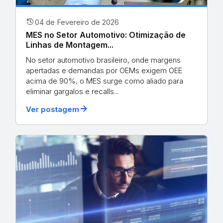
history
04 de Fevereiro de 2026
MES no Setor Automotivo: Otimização de
Linhas de Montagem...
No setor automotivo brasileiro, onde margens
apertadas e demandas por OEMs exigem OEE
acima de 90%, o MES surge como aliado para
eliminar gargalos e recalls...
arrow_forward
Ver postagem