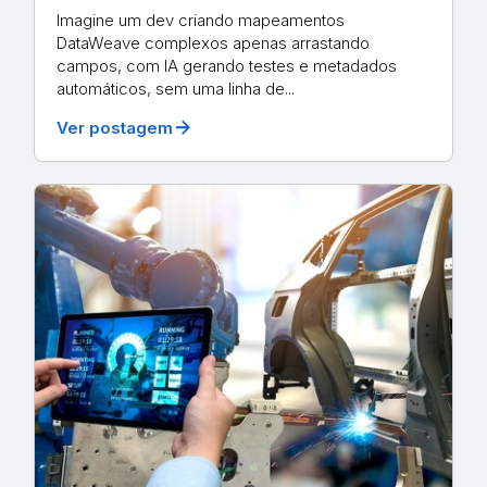
Imagine um dev criando mapeamentos
DataWeave complexos apenas arrastando
campos, com IA gerando testes e metadados
automáticos, sem uma linha de...
arrow_forward
Ver postagem