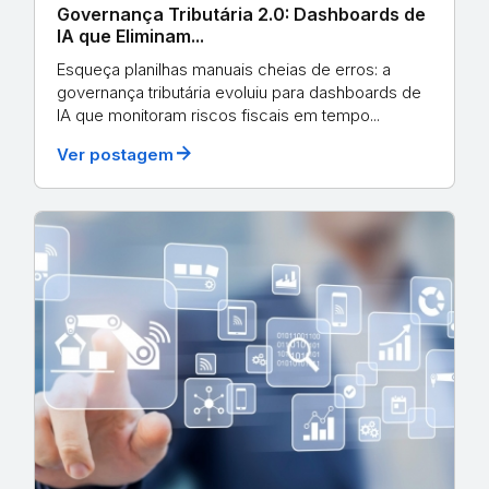
Governança Tributária 2.0: Dashboards de
IA que Eliminam...
Esqueça planilhas manuais cheias de erros: a
governança tributária evoluiu para dashboards de
IA que monitoram riscos fiscais em tempo...
arrow_forward
Ver postagem